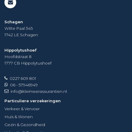
Schagen
Witte Paal 345
1742 LE
Schagen
Hippolytushoef
Hoofdstraat 8
1777 CB
Hippolytushoef
0227 609 801
06 - 57946949
info@kleimeerassurantien.nl
Particuliere verzekeringen
Verkeer & Vervoer
Huis & Wonen
Gezin & Gezondheid