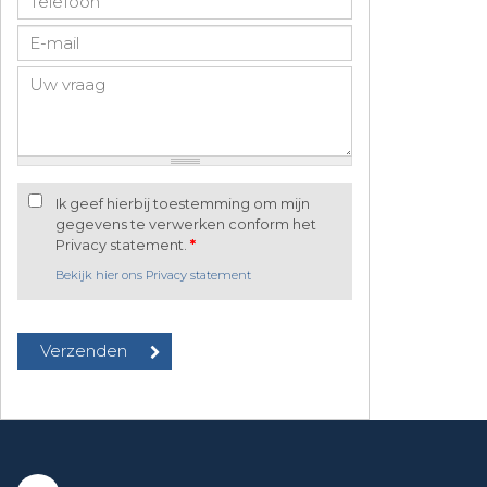
Ik geef hierbij toestemming om mijn
gegevens te verwerken conform het
Privacy statement.
*
Bekijk hier ons Privacy statement