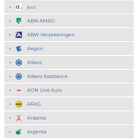
a.s.r.
ABN AMRO
ABW Verzekeringen
Aegon
Allianz
Allianz Assistance
AON Unit Auto
ARAG
Ardanta
Argenta