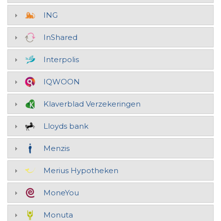
ING
InShared
Interpolis
IQWOON
Klaverblad Verzekeringen
Lloyds bank
Menzis
Merius Hypotheken
MoneYou
Monuta