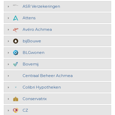
ASR Verzekeringen
Attens
Avéro Achmea
bijBouwe
BLGwonen
Bovemij
Centraal Beheer Achmea
Colibri Hypotheken
Conservatrix
CZ