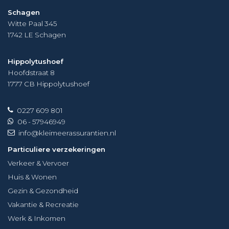
Schagen
Witte Paal 345
1742 LE
Schagen
Hippolytushoef
Hoofdstraat 8
1777 CB
Hippolytushoef
0227 609 801
06 - 57946949
info@kleimeerassurantien.nl
Particuliere verzekeringen
Verkeer & Vervoer
Huis & Wonen
Gezin & Gezondheid
Vakantie & Recreatie
Werk & Inkomen