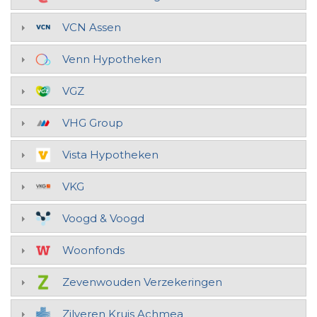
VCN Assen
Venn Hypotheken
VGZ
VHG Group
Vista Hypotheken
VKG
Voogd & Voogd
Woonfonds
Zevenwouden Verzekeringen
Zilveren Kruis Achmea