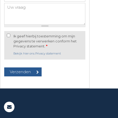
Ik geef hierbij toestemming om mijn
gegevens te verwerken conform het
Privacy statement.
*
Bekijk hier ons Privacy statement