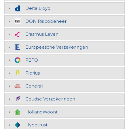
Delta Lloyd
DON Risicobeheer
Erasmus Leven
Europeesche Verzekeringen
FBTO
Florius
Generali
Goudse Verzekeringen
HollandWoont
Hypotrust