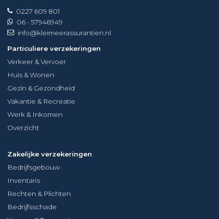
0227 609 801
06 - 57946949
info@kleimeerassurantien.nl
Particuliere verzekeringen
Verkeer & Vervoer
Huis & Wonen
Gezin & Gezondheid
Vakantie & Recreatie
Werk & Inkomen
Overzicht
Zakelijke verzekeringen
Bedrijfsgebouw
Inventaris
Rechten & Plichten
Bedrijfsschade