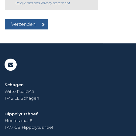
Bekijk hier ons Privacy statement
Schagen
Witte Paal 345
1742 LE
Schagen
Hippolytushoef
Hoofdstraat 8
1777 CB
Hippolytushoef