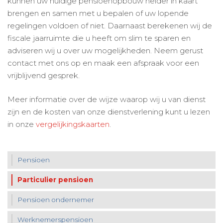
kunnen uw huidige pensioenopbouw helder in kaart
brengen en samen met u bepalen of uw lopende
regelingen voldoen of niet. Daarnaast berekenen wij de
fiscale jaarruimte die u heeft om slim te sparen en
adviseren wij u over uw mogelijkheden. Neem gerust
contact met ons op en maak een afspraak voor een
vrijblijvend gesprek.
Meer informatie over de wijze waarop wij u van dienst
zijn en de kosten van onze dienstverlening kunt u lezen
in onze
vergelijkingskaarten
.
Pensioen
Particulier pensioen
Pensioen ondernemer
Werknemerspensioen