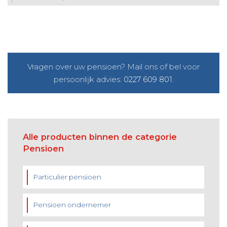
Vragen over uw pensioen? Mail ons of bel voor
persoonlijk advies:
0227 609 801
.
Alle producten binnen de categorie
Pensioen
Particulier pensioen
Pensioen ondernemer