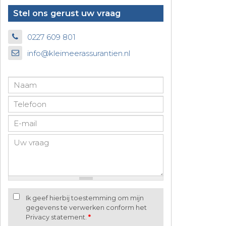
Stel ons gerust uw vraag
0227 609 801
info@kleimeerassurantien.nl
Ik geef hierbij toestemming om mijn
gegevens te verwerken conform het
Privacy statement.
*