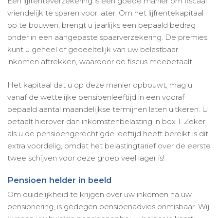
Een lijfrenteverzekering is een goede manier om fiscaal
vriendelijk te sparen voor later. Om het lijfrentekapitaal
op te bouwen, brengt u jaarlijks een bepaald bedrag
onder in een aangepaste spaarverzekering. De premies
kunt u geheel of gedeeltelijk van uw belastbaar
inkomen aftrekken, waardoor de fiscus meebetaalt.
Het kapitaal dat u op deze manier opbouwt, mag u
vanaf de wettelijke pensioenleeftijd in een vooraf
bepaald aantal maandelijkse termijnen laten uitkeren. U
betaalt hierover dan inkomstenbelasting in box 1. Zeker
als u de pensioengerechtigde leeftijd heeft bereikt is dit
extra voordelig, omdat het belastingtarief over de eerste
twee schijven voor deze groep veel lager is!
Pensioen helder in beeld
Om duidelijkheid te krijgen over uw inkomen na uw
pensionering, is gedegen pensioenadvies onmisbaar. Wij