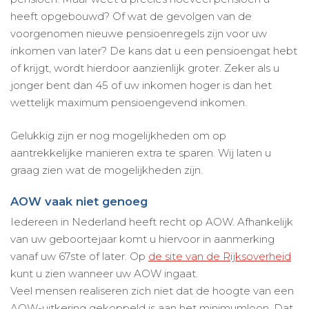
heeft opgebouwd? Of wat de gevolgen van de
voorgenomen nieuwe pensioenregels zijn voor uw
inkomen van later? De kans dat u een pensioengat hebt
of krijgt, wordt hierdoor aanzienlijk groter. Zeker als u
jonger bent dan 45 of uw inkomen hoger is dan het
wettelijk maximum pensioengevend inkomen.
Gelukkig zijn er nog mogelijkheden om op
aantrekkelijke manieren extra te sparen. Wij laten u
graag zien wat de mogelijkheden zijn.
AOW vaak niet genoeg
Iedereen in Nederland heeft recht op AOW. Afhankelijk
van uw geboortejaar komt u hiervoor in aanmerking
vanaf uw 67ste of later. Op
de site van de Rijksoverheid
kunt u zien wanneer uw AOW ingaat.
Veel mensen realiseren zich niet dat de hoogte van een
AOW-uitkering gekoppeld is aan het minimumloon. Dat