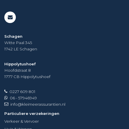
Schagen
Witte Paal 345
1742 LE
Schagen
Hippolytushoef
Hoofdstraat 8
1777 CB
Hippolytushoef
0227 609 801
06 - 57946949
info@kleimeerassurantien.nl
Particuliere verzekeringen
Verkeer & Vervoer
Huis & Wonen