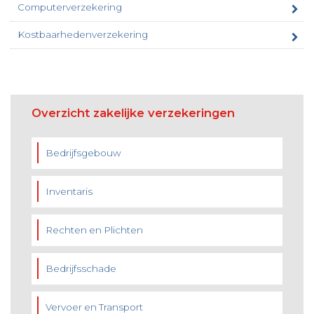
Computerverzekering
Kostbaarhedenverzekering
Overzicht zakelijke verzekeringen
Bedrijfsgebouw
Inventaris
Rechten en Plichten
Bedrijfsschade
Vervoer en Transport