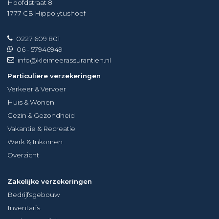
Hoofdstraat 8
1777 CB
Hippolytushoef
0227 609 801
06 - 57946949
info@kleimeerassurantien.nl
Particuliere verzekeringen
Verkeer & Vervoer
Huis & Wonen
Gezin & Gezondheid
Vakantie & Recreatie
Werk & Inkomen
Overzicht
Zakelijke verzekeringen
Bedrijfsgebouw
Inventaris