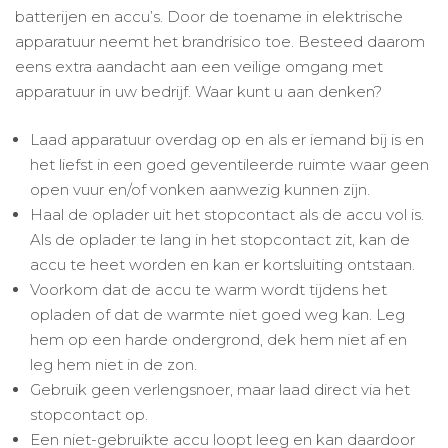
batterijen en accu’s. Door de toename in elektrische
apparatuur neemt het brandrisico toe. Besteed daarom
eens extra aandacht aan een veilige omgang met
apparatuur in uw bedrijf. Waar kunt u aan denken?
Laad apparatuur overdag op en als er iemand bij is en
het liefst in een goed geventileerde ruimte waar geen
open vuur en/of vonken aanwezig kunnen zijn.
Haal de oplader uit het stopcontact als de accu vol is.
Als de oplader te lang in het stopcontact zit, kan de
accu te heet worden en kan er kortsluiting ontstaan.
Voorkom dat de accu te warm wordt tijdens het
opladen of dat de warmte niet goed weg kan. Leg
hem op een harde ondergrond, dek hem niet af en
leg hem niet in de zon.
Gebruik geen verlengsnoer, maar laad direct via het
stopcontact op.
Een niet-gebruikte accu loopt leeg en kan daardoor