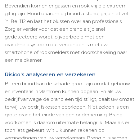
Bovendien komen er gassen en rook vrij die extreem
giftig zijn. Houd daarom bij brand afstand, grijp niet zelf
in. Bel 112 en laat het blussen over aan professionals.
Zorg er verder voor dat een brand altijd snel
gedetecteerd wordt, bijvoorbeeld met een
brandmeldsysteem dat verbonden is met uw
smartphone of rookmelders met doorschakeling naar
een meldkamer.
Risico’s analyseren en verzekeren
Bij een brand kan de schade groot zijn omdat gebouw
en inventaris in vlammen kunnen opgaan. En als uw
bedrijf vanwege de brand een tijd stilligt, daalt uw omzet
terwijl uw bedrijfskosten doorlopen. Niet zelden is een
grote brand het einde van een onderneming. Brand
voorkomen is daarom uitermate belangrijk. Maar als er
toch iets gebeurt, wilt u kunnen rekenen op
vergoedingen van uw verzekeraars. Breng dus samen