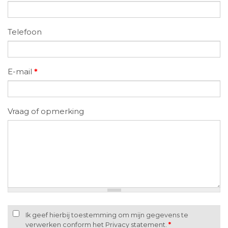
Telefoon
E-mail
*
Vraag of opmerking
Ik geef hierbij toestemming om mijn gegevens te
verwerken conform het Privacy statement.
*