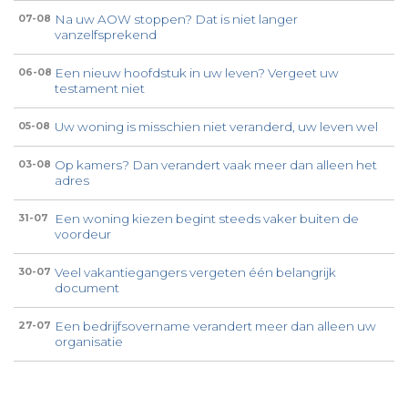
Na uw AOW stoppen? Dat is niet langer
07-08
vanzelfsprekend
Een nieuw hoofdstuk in uw leven? Vergeet uw
06-08
testament niet
Uw woning is misschien niet veranderd, uw leven wel
05-08
Op kamers? Dan verandert vaak meer dan alleen het
03-08
adres
Een woning kiezen begint steeds vaker buiten de
31-07
voordeur
Veel vakantiegangers vergeten één belangrijk
30-07
document
Een bedrijfsovername verandert meer dan alleen uw
27-07
organisatie