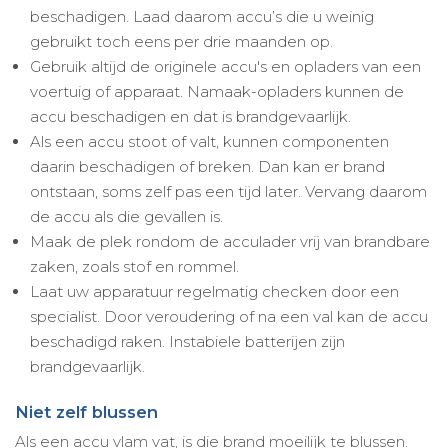
beschadigen. Laad daarom accu’s die u weinig
gebruikt toch eens per drie maanden op.
Gebruik altijd de originele accu's en opladers van een
voertuig of apparaat. Namaak-opladers kunnen de
accu beschadigen en dat is brandgevaarlijk.
Als een accu stoot of valt, kunnen componenten
daarin beschadigen of breken. Dan kan er brand
ontstaan, soms zelf pas een tijd later. Vervang daarom
de accu als die gevallen is.
Maak de plek rondom de acculader vrij van brandbare
zaken, zoals stof en rommel.
Laat uw apparatuur regelmatig checken door een
specialist. Door veroudering of na een val kan de accu
beschadigd raken. Instabiele batterijen zijn
brandgevaarlijk.
Niet zelf blussen
Als een accu vlam vat, is die brand moeilijk te blussen.