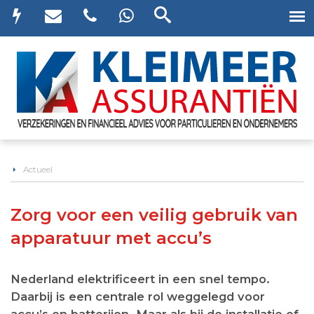
Actueel
Zorg voor een veilig gebruik van
apparatuur met accu’s
Nederland elektrificeert in een snel tempo.
Daarbij is een centrale rol weggelegd voor
accu’s en batterijen. Maar als bij de installatie of