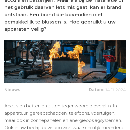
het gebruik daarvan iets mis gaat, kan er brand
ontstaan. Een brand die bovendien niet
gemakkelijk te blussen is. Hoe gebruikt u uw
apparaten veilig?
Nieuws
Datum:
14-11-2024
Accu’s en batterijen zitten tegenwoordig overal in. In
apparatuur, gereedschappen, telefoons, voertuigen,
maar ook in zonnepanelen en energieopslagsystemen.
Ook in uw bedrijf bevinden zich waarschijnlijk meerdere