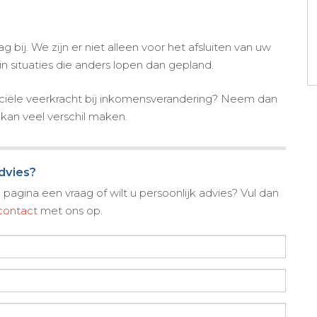
 bij. We zijn er niet alleen voor het afsluiten van uw
 situaties die anders lopen dan gepland.
ciële veerkracht bij inkomensverandering? Neem dan
kan veel verschil maken.
advies?
pagina een vraag of wilt u persoonlijk advies? Vul dan
contact
met ons op.