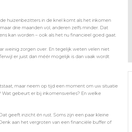
 de huizenbezitters in de knel komt als het inkomen
ar drie maanden vol, anderen zelfs minder. Dat
ens kan worden – ook als het nu financieel goed gaat.
 weinig zorgen over. En tegelijk weten velen niet
Terwijl er juist dan méér mogelijk is dan vaak wordt
 ontstaat, maar neem op tijd een moment om uw situatie
? Wat gebeurt er bij inkomensverlies? En welke
at geeft inzicht én rust. Soms zijn een paar kleine
enk aan het vergroten van een financiële buffer of