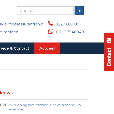
kleimeerassurantien.nl
0227 609 801
e melden
06 - 57946949
rvice & Contact
Actueel
ieuws
Uw woning is misschien niet veranderd, uw
5-08
leven wel