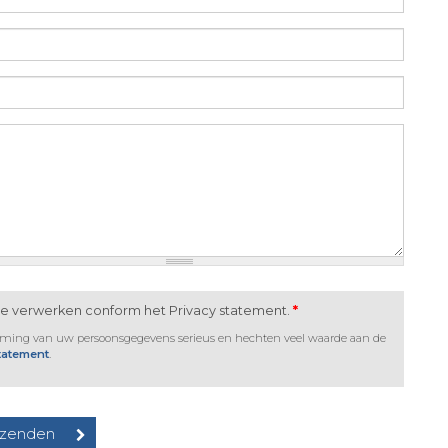
te verwerken conform het Privacy statement.
*
rming van uw persoonsgegevens serieus en hechten veel waarde aan de
statement
.