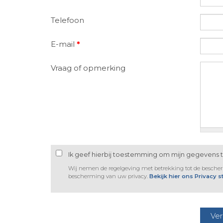
Telefoon
E-mail
*
Vraag of opmerking
Ik geef hierbij toestemming om mijn gegevens 
Wij nemen de regelgeving met betrekking tot de besche
bescherming van uw privacy.
Bekijk hier ons Privacy 