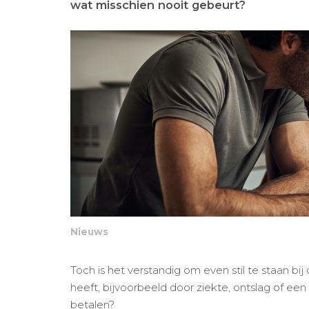
wat misschien nooit gebeurt?
Nieuws
Toch is het verstandig om even stil te staan bij 
heeft, bijvoorbeeld door ziekte, ontslag of ee
betalen?