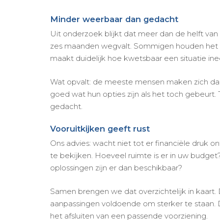
Minder weerbaar dan gedacht
Uit onderzoek blijkt dat meer dan de helft van
zes maanden wegvalt. Sommigen houden het ma
maakt duidelijk hoe kwetsbaar een situatie ine
Wat opvalt: de meeste mensen maken zich daar
goed wat hun opties zijn als het toch gebeurt. 
gedacht.
Vooruitkijken geeft rust
Ons advies: wacht niet tot er financiële druk
te bekijken. Hoeveel ruimte is er in uw budget
oplossingen zijn er dan beschikbaar?
Samen brengen we dat overzichtelijk in kaart. D
aanpassingen voldoende om sterker te staan. D
het afsluiten van een passende voorziening.