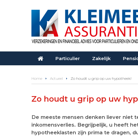
Particulier
Zakelijk
Pensi
Home
Actueel
Zo houdt u grip op uw hypotheek!
Zo houdt u grip op uw hy
De meeste mensen denken liever niet te 
inkomensverlies. Begrijpelijk, u heeft 
hypotheeklasten zijn prima te dragen, 