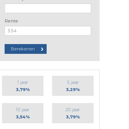
Rente
1 jaar
5 jaar
3,79%
3,29%
10 jaar
20 jaar
3,54%
3,79%