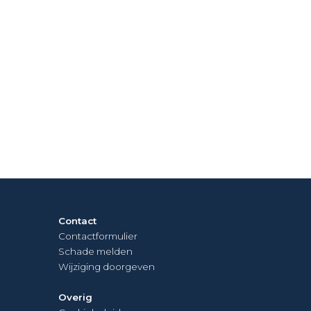
Contact
Contactformulier
Schade melden
Wijziging doorgeven
Overig