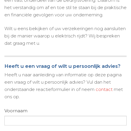
een vast onderdeel van de bedrijfsvoering. Daarom is
het verstandig om af en toe stil te staan bij de praktische
en financiële gevolgen voor uw onderneming.
Wilt u eens bekijken of uw verzekeringen nog aansluiten
bij de manier waarop u elektrisch rijdt? Wij bespreken
dat graag met u.
Heeft u een vraag of wilt u persoonlijk advies?
Heeft u naar aanleiding van informatie op deze pagina
een vraag of wilt u persoonlijk advies? Vul dan het
onderstaande reactieformulier in of neem
contact
met
ons op.
Voornaam