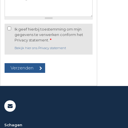
Ik geef hierbij toestemming om mijn
gegevens te verwerken conform het
Privacy statement.
*
Bekijk hier ons Privacy statement
Schagen