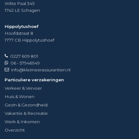
Witte Paal 345
1742 LE
Schagen
Hippolytushoef
Hoofdstraat 8
1777 CB
Hippolytushoef
0227 609 801
06 - 57946949
info@kleimeerassurantien.nl
Particuliere verzekeringen
Verkeer & Vervoer
Huis & Wonen
Gezin & Gezondheid
Vakantie & Recreatie
Werk & Inkomen
Overzicht