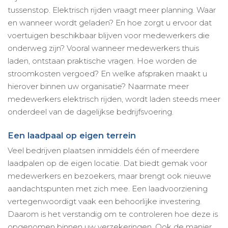
tussenstop. Elektrisch rijden vraagt meer planning. Waar
en wanneer wordt geladen? En hoe zorgt u ervoor dat
voertuigen beschikbaar blijven voor medewerkers die
onderweg zijn? Vooral wanneer medewerkers thuis
laden, ontstaan praktische vragen. Hoe worden de
stroomkosten vergoed? En welke afspraken maakt u
hierover binnen uw organisatie? Naarmate meer
medewerkers elektrisch rijden, wordt laden steeds meer
onderdeel van de dagelijkse bedrijfsvoering.
Een laadpaal op eigen terrein
Veel bedrijven plaatsen inmiddels één of meerdere
laadpalen op de eigen locatie. Dat biedt gemak voor
medewerkers en bezoekers, maar brengt ook nieuwe
aandachtspunten met zich mee. Een laadvoorziening
vertegenwoordigt vaak een behoorlijke investering.
Daarom is het verstandig om te controleren hoe deze is
opgenomen binnen uw verzekeringen. Ook de manier