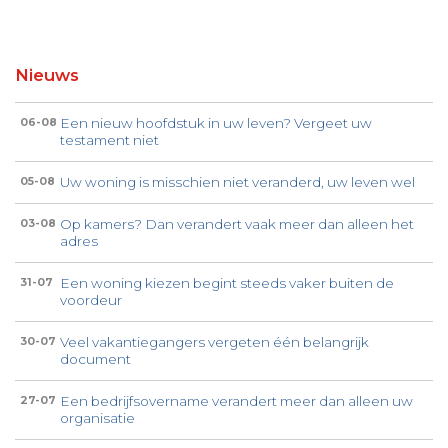
Nieuws
Een nieuw hoofdstuk in uw leven? Vergeet uw
06-08
testament niet
Uw woning is misschien niet veranderd, uw leven wel
05-08
Op kamers? Dan verandert vaak meer dan alleen het
03-08
adres
Een woning kiezen begint steeds vaker buiten de
31-07
voordeur
Veel vakantiegangers vergeten één belangrijk
30-07
document
Een bedrijfsovername verandert meer dan alleen uw
27-07
organisatie