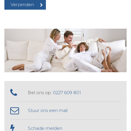
Bel ons op:
0227 609 801
Stuur ons een mail
Schade melden