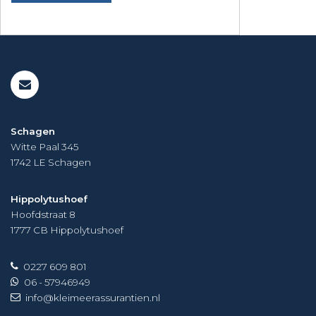
Schagen
Witte Paal 345
1742 LE
Schagen
Hippolytushoef
Hoofdstraat 8
1777 CB
Hippolytushoef
0227 609 801
06 - 57946949
info@kleimeerassurantien.nl