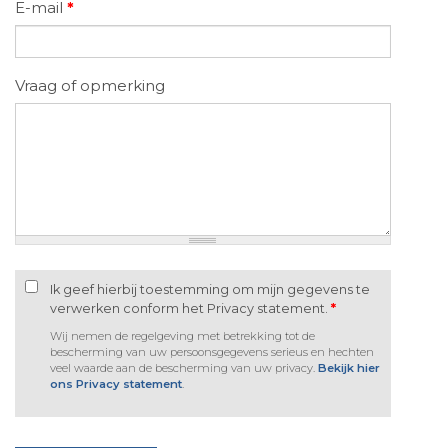
E-mail
*
Vraag of opmerking
Ik geef hierbij toestemming om mijn gegevens te
verwerken conform het Privacy statement.
*
Wij nemen de regelgeving met betrekking tot de
bescherming van uw persoonsgegevens serieus en hechten
veel waarde aan de bescherming van uw privacy.
Bekijk hier
ons Privacy statement
.