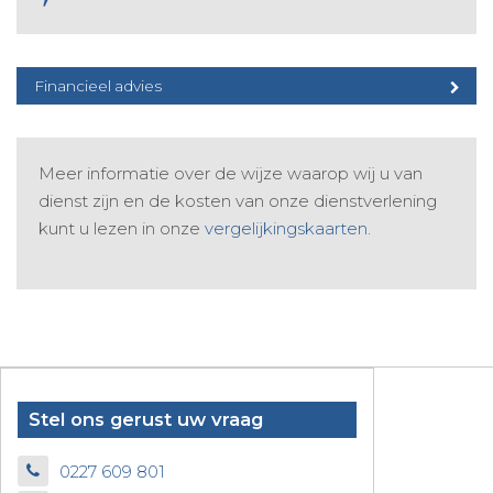
Financieel advies
Meer informatie over de wijze waarop wij u van
dienst zijn en de kosten van onze dienstverlening
kunt u lezen in onze
vergelijkingskaarten
.
Stel ons gerust uw vraag
0227 609 801